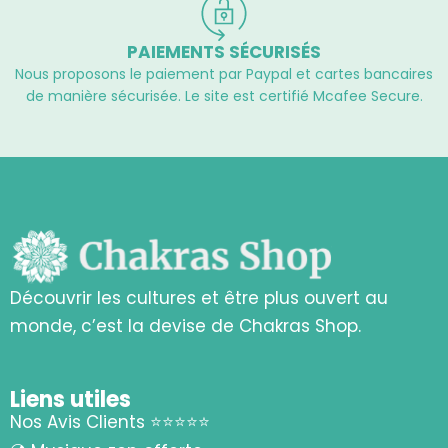
PAIEMENTS SÉCURISÉS
Nous proposons le paiement par Paypal et cartes bancaires
de manière sécurisée. Le site est certifié Mcafee Secure.
Découvrir les cultures et être plus ouvert au
monde, c’est la devise de Chakras Shop.
Liens utiles
Nos Avis Clients ⭐⭐⭐⭐⭐