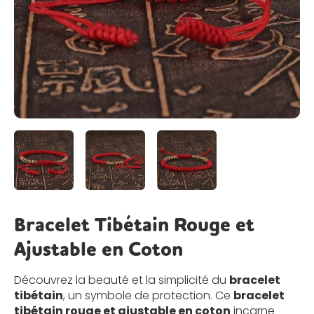
Bracelet Tibétain Rouge et
Ajustable en Coton
Découvrez la beauté et la simplicité du
bracelet
tibétain
, un symbole de protection. Ce
bracelet
tibétain rouge et ajustable en coton
incarne