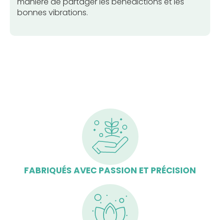
manière de partager les bénédictions et les
bonnes vibrations.
FABRIQUÉS AVEC PASSION ET PRÉCISION