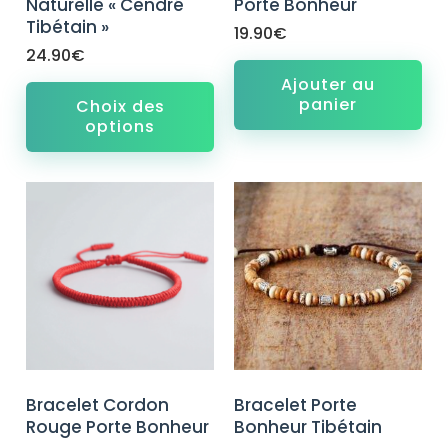
Naturelle « Cendré
Porte Bonheur
Tibétain »
19.90
€
24.90
€
Ajouter au
panier
Choix des
options
Bracelet Cordon
Bracelet Porte
Rouge Porte Bonheur
Bonheur Tibétain