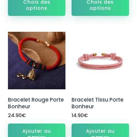
Choix des
Choix des
options
options
Bracelet Rouge Porte
Bracelet Tissu Porte
Bonheur
Bonheur
24.90
€
14.90
€
Ajouter au
Ajouter au