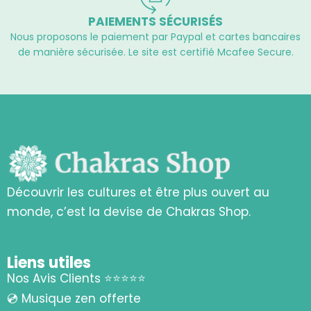
PAIEMENTS SÉCURISÉS
Nous proposons le paiement par Paypal et cartes bancaires
de manière sécurisée. Le site est certifié Mcafee Secure.
Découvrir les cultures et être plus ouvert au
monde, c’est la devise de Chakras Shop.
Liens utiles
Nos Avis Clients ⭐⭐⭐⭐⭐
💿 Musique zen offerte