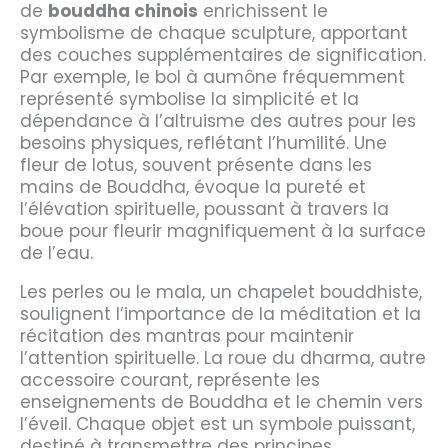
de
bouddha chinois
enrichissent le
symbolisme de chaque sculpture, apportant
des couches supplémentaires de signification.
Par exemple, le bol à aumône fréquemment
représenté symbolise la simplicité et la
dépendance à l’altruisme des autres pour les
besoins physiques, reflétant l’humilité. Une
fleur de lotus, souvent présente dans les
mains de Bouddha, évoque la pureté et
l’élévation spirituelle, poussant à travers la
boue pour fleurir magnifiquement à la surface
de l’eau.
Les perles ou le mala, un chapelet bouddhiste,
soulignent l’importance de la méditation et la
récitation des mantras pour maintenir
l’attention spirituelle. La roue du dharma, autre
accessoire courant, représente les
enseignements de Bouddha et le chemin vers
l’éveil. Chaque objet est un symbole puissant,
destiné à transmettre des principes