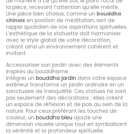
de manière à ce qu’elle soit le point focal de
la pièce, recevant l’attention qu’elle mérite.
Une pièce bien choisie, comme un
bouddha
chinois
en position de méditation, sert de
rappel quotidien de vos aspirations spirituelles.
L’esthétique de la statuette doit harmoniser
avec le style global de votre décoration,
créant ainsi un environnement cohérent et
invitant.
Accessoiriser son jardin avec des éléments
inspirés du bouddhisme
Intégrer un
bouddha jardin
dans votre espace
extérieur transforme un jardin ordinaire en un
sanctuaire de tranquillité. Ces statues ne sont
pas seulement des décorations ; elles créent
un espace de réflexion et de paix au sein de la
nature. Pour ceux préférant les touches de
couleur, un
bouddha bleu
ajoute une
dimension visuelle unique tout en symbolisant
la sérénité et la profondeur spirituelle.