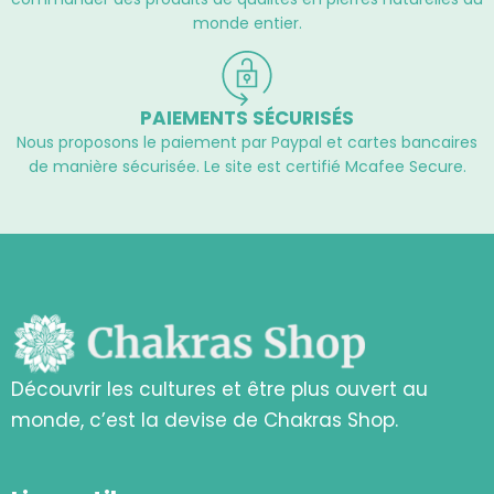
monde entier.
PAIEMENTS SÉCURISÉS
Nous proposons le paiement par Paypal et cartes bancaires
de manière sécurisée. Le site est certifié Mcafee Secure.
Découvrir les cultures et être plus ouvert au
monde, c’est la devise de Chakras Shop.