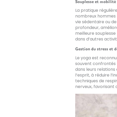
Souplesse et mobilité
La pratique réguliè
nombreux hommes ont
vie sédentaire ou de
profondeur, améliore
meilleure souplesse
dans d’autres activi
Gestion du stress et 
Le yoga est reconnu 
souvent confrontés à
dans leurs relation
l’esprit, à réduire l
techniques de respir
nerveux, favorisant a