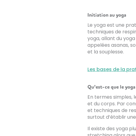
Initiation au yoga
Le yoga est une prat
techniques de respir
yoga, allant du yoga
appelées asanas, son
et la souplesse.
Les bases de la pra
Qu’est-ce que le yoga
En termes simples, le
et du corps. Par con
et techniques de res
surtout d’établir un
Il existe des yoga p
stretching alors que