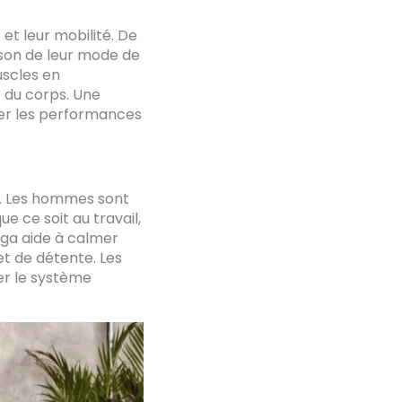
et leur mobilité. De
son de leur mode de
uscles en
e du corps. Une
rer les performances
on. Les hommes sont
e ce soit au travail,
oga aide à calmer
et de détente. Les
er le système