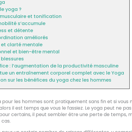
oga
le yoga ?
usculaire et tonification
obilité s’accumule
ess et détente
oordination améliorés
et clarté mentale
nnel et bien-être mental
 blessures
ice : l’augmentation de la productivité masculine
tue un entraînement corporel complet avec le Yoga
ion sur les bénéfices du yoga chez les hommes
a pour les hommes sont pratiquement sans fin et si vous 
lors il est temps que vous le fassiez. Le yoga peut ne pa
t pour certains, il peut sembler être une perte de temps, m
 cas.