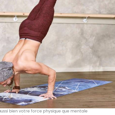
ussi bien votre force physique que mentale