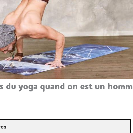
ts du yoga quand on est un hom
res