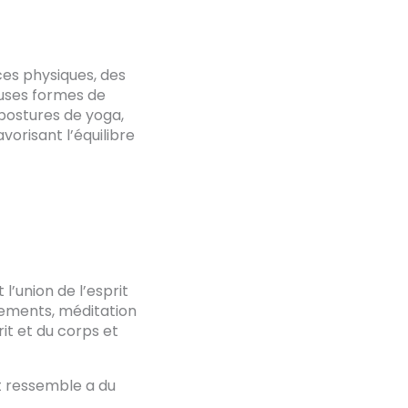
ces physiques, des
euses formes de
 postures de yoga,
orisant l’équilibre
l’union de l’esprit
rements, méditation
it et du corps et
t ressemble a du