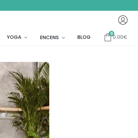
0
YOGA
BLOG
0.00
€
ENCENS