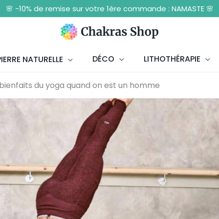
🌸 -10% de remise sur votre 1ère commande : NAMASTE 🌸
DÉCO
LITHOTHÉRAPIE
IERRE NATURELLE
 bienfaits du yoga quand on est un homme