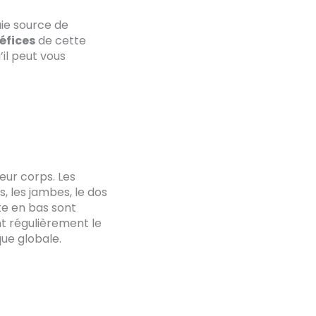
aie source de
éfices
de cette
il peut vous
eur corps. Les
, les jambes, le dos
ête en bas sont
t régulièrement le
ue globale.