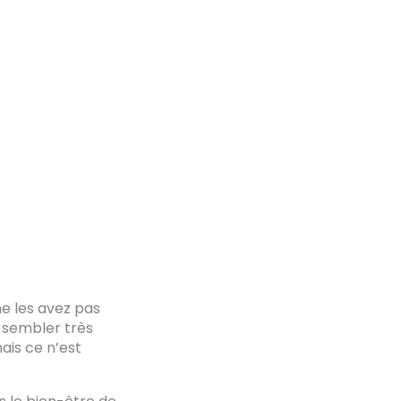
ne les avez pas
s sembler très
ais ce n’est