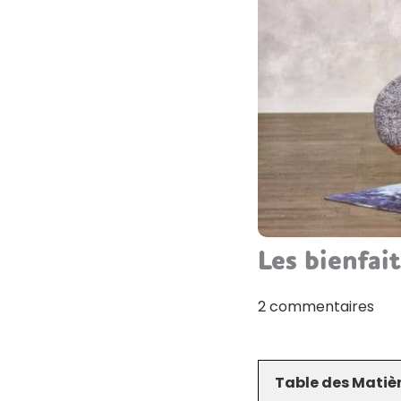
Les bienfai
2 commentaires
Table des Matiè