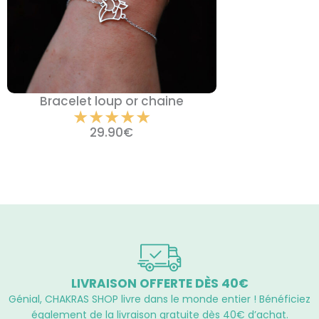
Bracelet loup or chaine
Noté
★
★
★
★
★
5
29.90
€
sur
5
LIVRAISON OFFERTE DÈS 40€
Génial, CHAKRAS SHOP livre dans le monde entier ! Bénéficiez
également de la livraison gratuite dès 40€ d’achat.