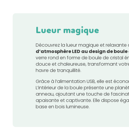
Lueur magique
Découvrez la lueur magique et relaxante
d’atmosphère LED au design de boule d
verre rond en forme de boule de cristal 
douce et chaleureuse, transformant vot
havre de tranquillité.
Grâce à l’alimentation USB, elle est écon
L’intérieur de la boule présente une plan
anneau, ajoutant une touche de fascinat
apaisante et captivante. Elle dispose ég
base en bois lumineuse.