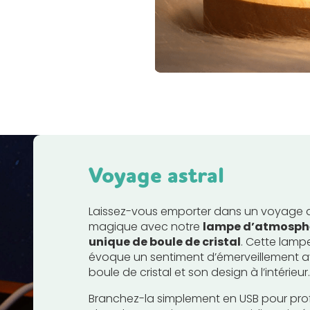
Voyage astral
Laissez-vous emporter dans un voyage as
magique avec notre
lampe d’atmosphè
unique de boule de cristal
. Cette lamp
évoque un sentiment d’émerveillement 
boule de cristal et son design à l’intérieur.
Branchez-la simplement en USB pour profi