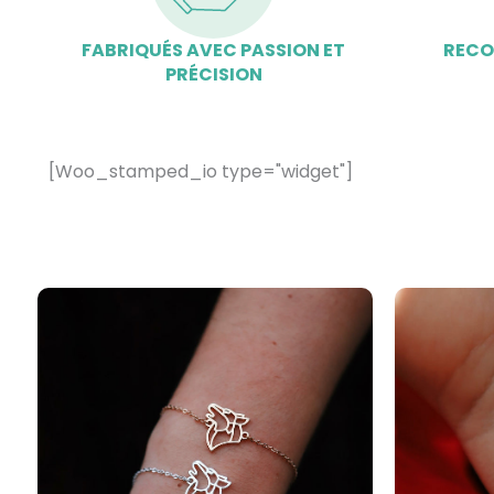
FABRIQUÉS AVEC PASSION ET
RECO
PRÉCISION
[Woo_stamped_io type="widget"]