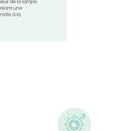
rieur de la lampe
créant une
nvite à la