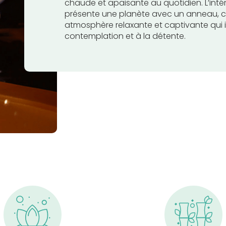
chaude et apaisante au quotidien. L’inté
présente une planète avec un anneau, 
atmosphère relaxante et captivante qui i
contemplation et à la détente.