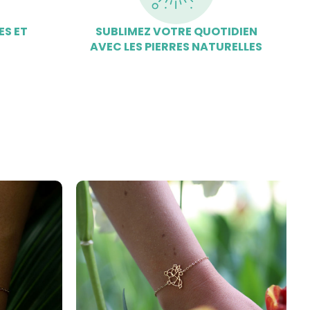
ES ET
SUBLIMEZ VOTRE QUOTIDIEN
AVEC LES PIERRES NATURELLES