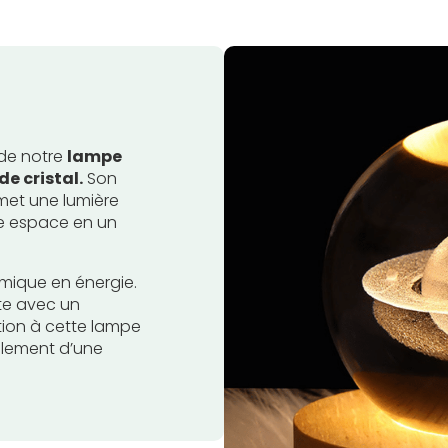
 de notre
lampe
e cristal.
Son
émet une lumière
re espace en un
omique en énergie.
ète avec un
ion à cette lampe
alement d’une