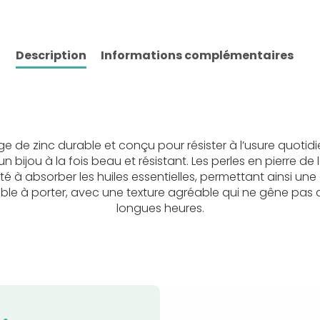
Description
Informations complémentaires
age de zinc durable et conçu pour résister à l’usure quotid
 bijou à la fois beau et résistant. Les perles en pierre d
té à absorber les huiles essentielles, permettant ainsi un
able à porter, avec une texture agréable qui ne gêne pa
longues heures.