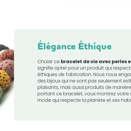
Élégance Éthique
Choisir ce
bracelet de vie avec perles e
signifie opter pour un produit qui respec
éthiques de fabrication. Nous nous enga
des bijoux qui ne sont pas seulement es
plaisants, mais aussi produits de manièr
portant ce bracelet, vous montrez votre
mode qui respecte la planète et ses habi