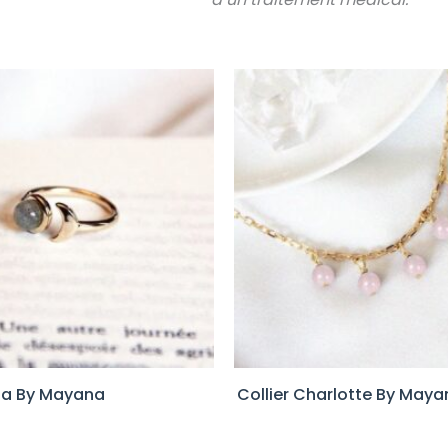
na By Mayana
Collier Charlotte By May