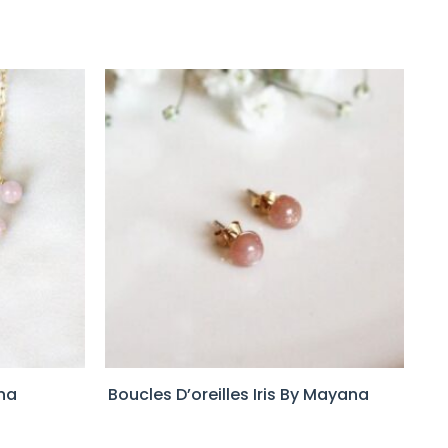
ana
Boucles D’oreilles Iris By Mayana