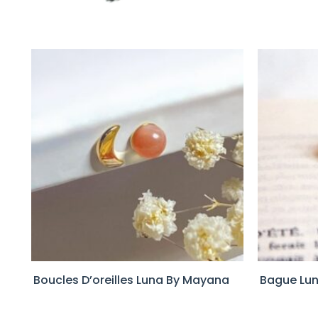
Boucles D’oreilles Luna By Mayana
Bague Lu