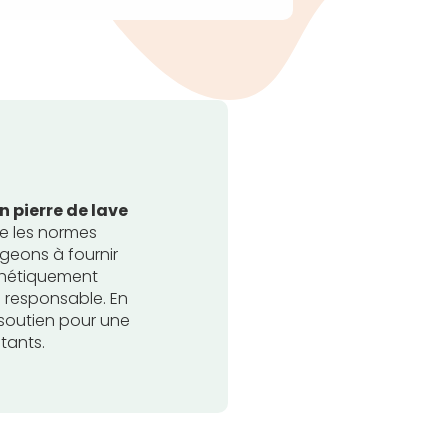
n pierre de lave
te les normes
geons à fournir
thétiquement
e responsable. En
 soutien pour une
tants.