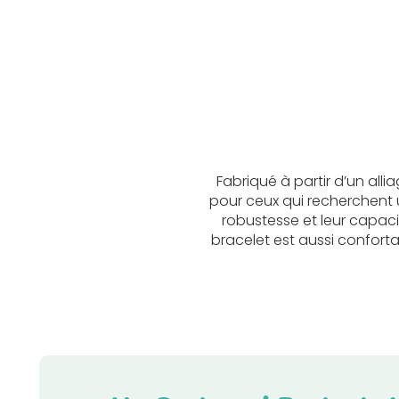
Fabriqué à partir d’un alli
pour ceux qui recherchent un
robustesse et leur capaci
bracelet est aussi confort