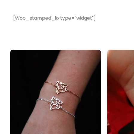
[Woo_stamped_io type="widget"]