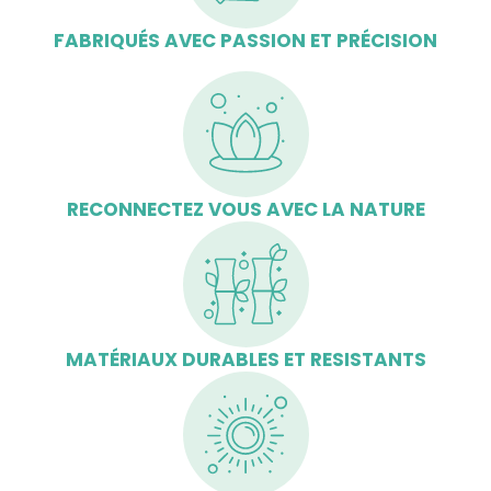
FABRIQUÉS AVEC PASSION ET PRÉCISION
RECONNECTEZ VOUS AVEC LA NATURE
MATÉRIAUX DURABLES ET RESISTANTS