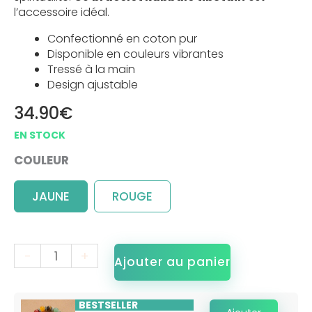
l’accessoire idéal.
Confectionné en coton pur
Disponible en couleurs vibrantes
Tressé à la main
Design ajustable
34.90
€
COULEUR
JAUNE
ROUGE
-
+
Ajouter au panier
BESTSELLER