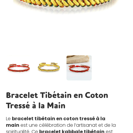
Bracelet Tibétain en Coton
Tressé à la Main
Le
bracelet tibétain en coton tressé à la
main
est une célébration de l’artisanat et de la
spiritualité. Ce
bracelet kabbale
tibétain
est