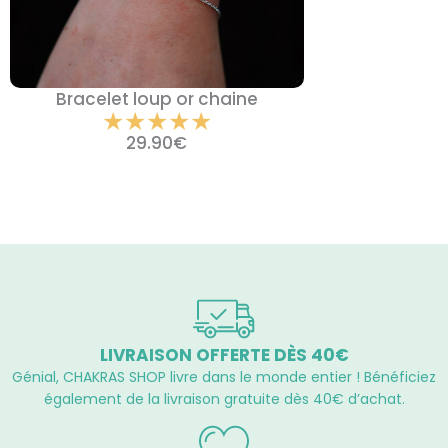
Bracelet loup or chaine
Noté
★
★
★
★
★
5
29.90
€
sur
5
LIVRAISON OFFERTE DÈS 40€
Génial, CHAKRAS SHOP livre dans le monde entier ! Bénéficiez
également de la livraison gratuite dès 40€ d’achat.