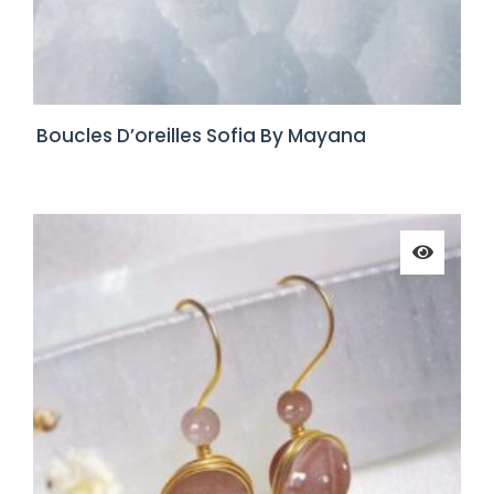
Boucles D’oreilles Sofia By Mayana