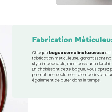
Fabrication Méticuleu
Chaque
bague cornaline luxueuse
est 
fabrication méticuleuse, garantissant n
style impeccable, mais aussi une durabili
En choisissant cette bague, vous optez p
promet non seulement d’embellir votre co
également de durer dans le temps.