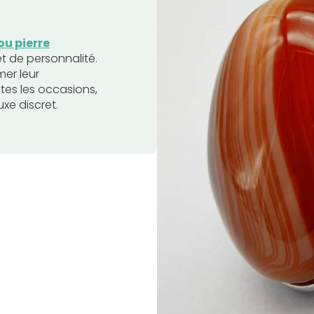
ou pierre
et de personnalité.
mer leur
utes les occasions,
xe discret.