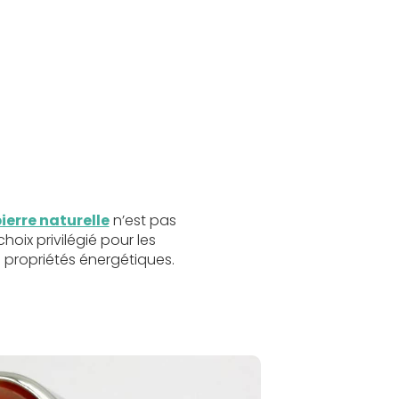
ierre naturelle
n’est pas
choix privilégié pour les
s propriétés énergétiques.