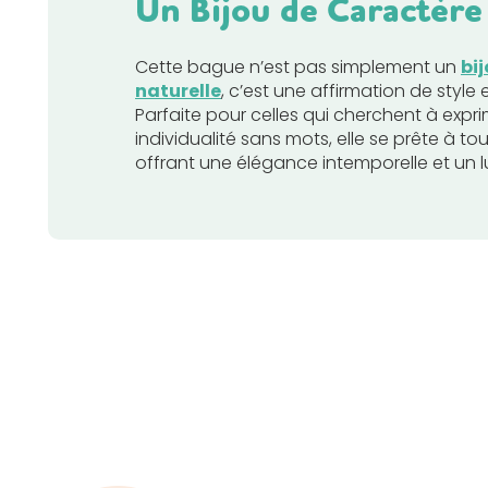
Un Bijou de Caractère
Cette bague n’est pas simplement un
bij
naturelle
, c’est une affirmation de style 
Parfaite pour celles qui cherchent à expri
individualité sans mots, elle se prête à to
offrant une élégance intemporelle et un lu