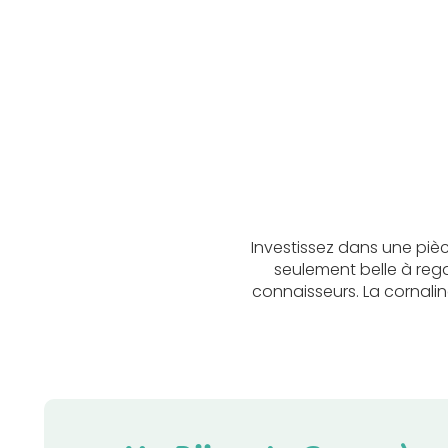
Investissez dans une piè
seulement belle à regard
connaisseurs. La cornalin