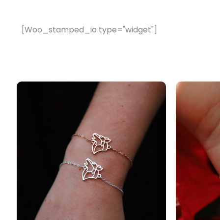
[Woo_stamped_io type="widget"]