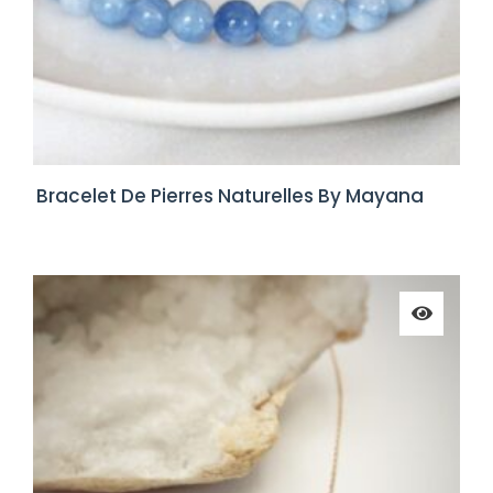
Bracelet De Pierres Naturelles By Mayana