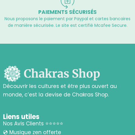
PAIEMENTS SÉCURISÉS
Nous proposons le paiement par Paypal et cartes bancaires
de manière sécurisée. Le site est certifié Mcafee Secure.
Découvrir les cultures et être plus ouvert au
monde, c’est la devise de Chakras Shop.
Liens utiles
Nos Avis Clients ⭐⭐⭐⭐⭐
💿 Musique zen offerte